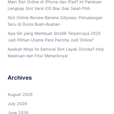
Main Slot Online di iPhone dan iPad? Ini Panduan
Lengkap Slot Versi iOS Biar Gak Salah Pilih
Slot Online Review Banana Odyssey: Petualangan
Seru di Dunia Buah-Buahan
Apa Sih yang Membuat Slot88 Terpercaya 2025
Jadi Pilihan Utama Para Pecinta Judi Online?
Apakah Ninja Vs Samurai Slot Layak Dicoba? Intip
Keseruan dan Fitur Menariknya!
Archives
August 2026
July 2026
June 2026