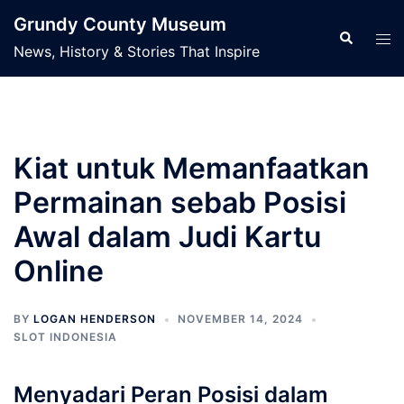
Skip
Grundy County Museum
to
Search
Tog
News, History & Stories That Inspire
content
men
Kiat untuk Memanfaatkan
Permainan sebab Posisi
Awal dalam Judi Kartu
Online
BY
LOGAN HENDERSON
NOVEMBER 14, 2024
SLOT INDONESIA
Menyadari Peran Posisi dalam