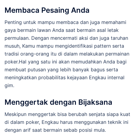
Membaca Pesaing Anda
Penting untuk mampu membaca dan juga memahami
gaya bermain lawan Anda saat bermain asal letak
permulaan. Dengan mencermati aksi dan juga taruhan
musuh, Kamu mampu mengidentifikasi pattern serta
tradisi orang-orang itu di dalam melakukan permainan
poker.Hal yang satu ini akan memudahkan Anda bagi
membuat putusan yang lebih banyak bagus serta
meningkatkan probabilitas kejayaan Engkau internal
gim.
Menggertak dengan Bijaksana
Meskipun menggertak bisa berubah senjata siapa kuat
di dalam poker, Engkau harus menggunakan teknik ini
dengan arif saat bermain sebab posisi mula.