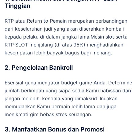
Tinggian
RTP atau Return to Pemain merupakan perbandingan
dari keseluruhan judi yang akan diserahkan kembali
kepada pelaku di dalam jangka lama.Mesin slot serta
RTP SLOT menjulang (di atas 95%) menghadiahkan
kesempatan lebih banyak bagus bagi menang.
2. Pengelolaan Bankroll
Esensial guna mengatur budget game Anda. Determine
jumlah berlimpah uang siapa sedia Kamu habiskan dan
jangan melebihi kendala yang dimaksud. Ini akan
memudahkan Kamu bermain lebih lama dan juga
menikmati gim bebas stres keuangan.
3. Manfaatkan Bonus dan Promosi