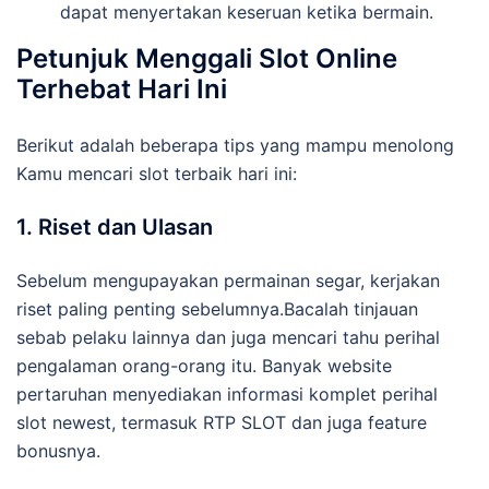
dapat menyertakan keseruan ketika bermain.
Petunjuk Menggali Slot Online
Terhebat Hari Ini
Berikut adalah beberapa tips yang mampu menolong
Kamu mencari slot terbaik hari ini:
1. Riset dan Ulasan
Sebelum mengupayakan permainan segar, kerjakan
riset paling penting sebelumnya.Bacalah tinjauan
sebab pelaku lainnya dan juga mencari tahu perihal
pengalaman orang-orang itu. Banyak website
pertaruhan menyediakan informasi komplet perihal
slot newest, termasuk RTP SLOT dan juga feature
bonusnya.