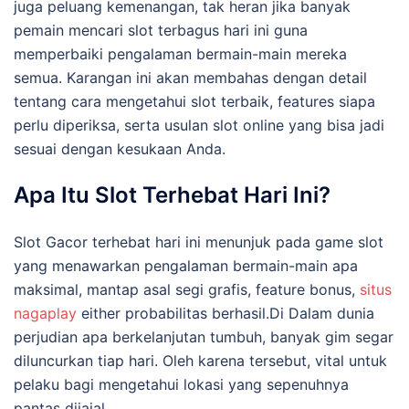
juga peluang kemenangan, tak heran jika banyak
pemain mencari slot terbagus hari ini guna
memperbaiki pengalaman bermain-main mereka
semua. Karangan ini akan membahas dengan detail
tentang cara mengetahui slot terbaik, features siapa
perlu diperiksa, serta usulan slot online yang bisa jadi
sesuai dengan kesukaan Anda.
Apa Itu Slot Terhebat Hari Ini?
Slot Gacor terhebat hari ini menunjuk pada game slot
yang menawarkan pengalaman bermain-main apa
maksimal, mantap asal segi grafis, feature bonus,
situs
nagaplay
either probabilitas berhasil.Di Dalam dunia
perjudian apa berkelanjutan tumbuh, banyak gim segar
diluncurkan tiap hari. Oleh karena tersebut, vital untuk
pelaku bagi mengetahui lokasi yang sepenuhnya
pantas dijajal.