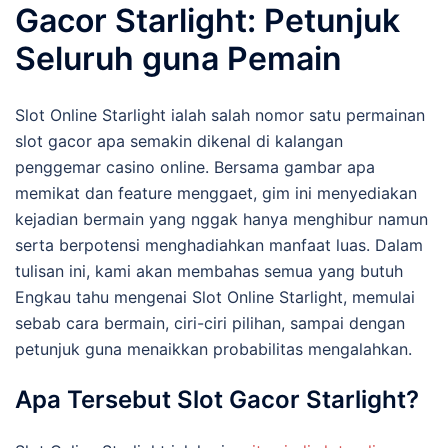
Gacor Starlight: Petunjuk
Seluruh guna Pemain
Slot Online Starlight ialah salah nomor satu permainan
slot gacor apa semakin dikenal di kalangan
penggemar casino online. Bersama gambar apa
memikat dan feature menggaet, gim ini menyediakan
kejadian bermain yang nggak hanya menghibur namun
serta berpotensi menghadiahkan manfaat luas. Dalam
tulisan ini, kami akan membahas semua yang butuh
Engkau tahu mengenai Slot Online Starlight, memulai
sebab cara bermain, ciri-ciri pilihan, sampai dengan
petunjuk guna menaikkan probabilitas mengalahkan.
Apa Tersebut Slot Gacor Starlight?