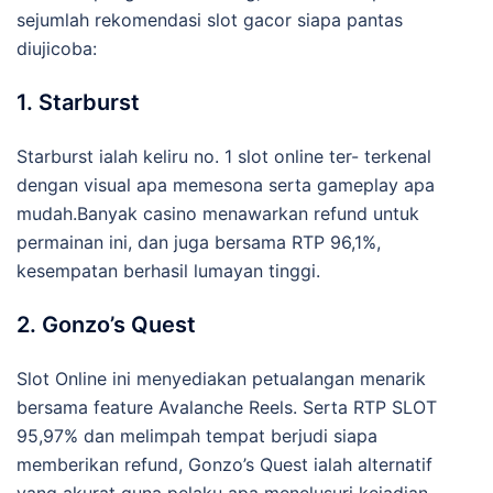
sejumlah rekomendasi slot gacor siapa pantas
diujicoba:
1. Starburst
Starburst ialah keliru no. 1 slot online ter- terkenal
dengan visual apa memesona serta gameplay apa
mudah.Banyak casino menawarkan refund untuk
permainan ini, dan juga bersama RTP 96,1%,
kesempatan berhasil lumayan tinggi.
2. Gonzo’s Quest
Slot Online ini menyediakan petualangan menarik
bersama feature Avalanche Reels. Serta RTP SLOT
95,97% dan melimpah tempat berjudi siapa
memberikan refund, Gonzo’s Quest ialah alternatif