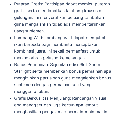
Putaran Gratis: Partisipan dapat memicu putaran
gratis serta mendapatkan lambang khusus di
gulungan. Ini menyerahkan peluang tambahan
guna mengalahkan tidak ada mempertaruhkan
uang suplemen.
Lambang Wild: Lambang wild dapat mengubah
ikon berbeda bagi membantu menciptakan
kombinasi juara. Ini sekali bermanfaat untuk
meningkatkan peluang kemenangan.
Bonus Permainan: Sejumlah edisi Slot Gacor
Starlight serta memberikan bonus permainan apa
mengizinkan partisipan guna mengalahkan bonus
suplemen dengan permainan kecil yang
menggembirakan.
Grafis Berkualitas Menjulang: Rancangan visual
apa menggaet dan juga kartun apa lembut
menghasilkan pengalaman bermain-main makin