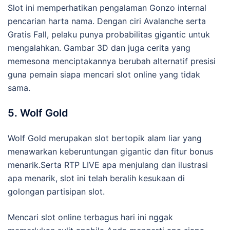
Slot ini memperhatikan pengalaman Gonzo internal
pencarian harta nama. Dengan ciri Avalanche serta
Gratis Fall, pelaku punya probabilitas gigantic untuk
mengalahkan. Gambar 3D dan juga cerita yang
memesona menciptakannya berubah alternatif presisi
guna pemain siapa mencari slot online yang tidak
sama.
5. Wolf Gold
Wolf Gold merupakan slot bertopik alam liar yang
menawarkan keberuntungan gigantic dan fitur bonus
menarik.Serta RTP LIVE apa menjulang dan ilustrasi
apa menarik, slot ini telah beralih kesukaan di
golongan partisipan slot.
Mencari slot online terbagus hari ini nggak