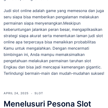
Judi slot online adalah game yang memesona dan juga
seru siapa bisa memberikan pengalaman melakukan
permainan siapa menyenangkan.Meskipun
keberuntungan jalankan peran besar, mengaplikasikan
strategi siapa akurat serta menentukan laman judi slot
online apa terpercaya bisa menaikkan probabilitas
Kamu untuk mengalahkan. Dengan mencermati
bimbingan ini, Anda mampu memaksimalkan
pengetahuan melakukan permainan taruhan slot
Engkau dan bisa jadi mencapai kemenangan gigantic.
Terlindungi bermain-main dan mudah-mudahan sukses!
APRIL 24, 2025
SLOT
Menelusuri Pesona Slot