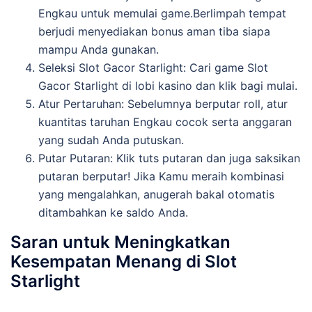
Engkau untuk memulai game.Berlimpah tempat
berjudi menyediakan bonus aman tiba siapa
mampu Anda gunakan.
Seleksi Slot Gacor Starlight: Cari game Slot
Gacor Starlight di lobi kasino dan klik bagi mulai.
Atur Pertaruhan: Sebelumnya berputar roll, atur
kuantitas taruhan Engkau cocok serta anggaran
yang sudah Anda putuskan.
Putar Putaran: Klik tuts putaran dan juga saksikan
putaran berputar! Jika Kamu meraih kombinasi
yang mengalahkan, anugerah bakal otomatis
ditambahkan ke saldo Anda.
Saran untuk Meningkatkan
Kesempatan Menang di Slot
Starlight