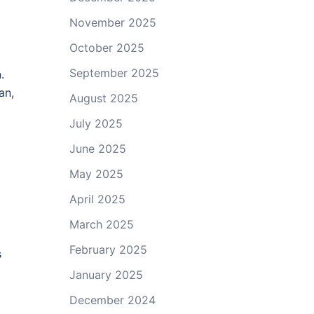
November 2025
October 2025
September 2025
.
an,
August 2025
July 2025
June 2025
May 2025
April 2025
March 2025
February 2025
s
January 2025
December 2024