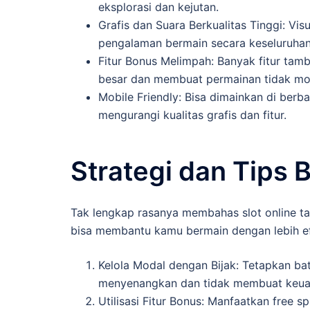
eksplorasi dan kejutan.
Grafis dan Suara Berkualitas Tinggi: V
pengalaman bermain secara keseluruhan
Fitur Bonus Melimpah: Banyak fitur ta
besar dan membuat permainan tidak mo
Mobile Friendly: Bisa dimainkan di berba
mengurangi kualitas grafis dan fitur.
Strategi dan Tips
Tak lengkap rasanya membahas slot online ta
bisa membantu kamu bermain dengan lebih ef
Kelola Modal dengan Bijak: Tetapkan b
menyenangkan dan tidak membuat keua
Utilisasi Fitur Bonus: Manfaatkan free 