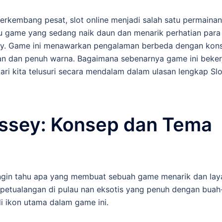
erkembang pesat, slot online menjadi salah satu permainan
atu game yang sedang naik daun dan menarik perhatian para
y. Game ini menawarkan pengalaman berbeda dengan kon
 dan penuh warna. Bagaimana sebenarnya game ini beker
ri kita telusuri secara mendalam dalam ulasan lengkap Slo
yssey: Konsep dan Tema
ingin tahu apa yang membuat sebuah game menarik dan lay
etualangan di pulau nan eksotis yang penuh dengan buah
i ikon utama dalam game ini.