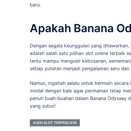
baru.
Apakah Banana Od
Dengan segala keunggulan yang ditawarkan, 
adalah salah satu pilihan slot online terbai
tentu mampu mengusir kebosanan, sementara
setiap putaran menjadi pengalaman seru dan
Namun, ingatlah selalu untuk bermain secara
modal dengan baik agar permainan tetap me
penuh buah-buahan dalam Banana Odyssey da
yang subur!
AGEN SLOT TERPERCAYA