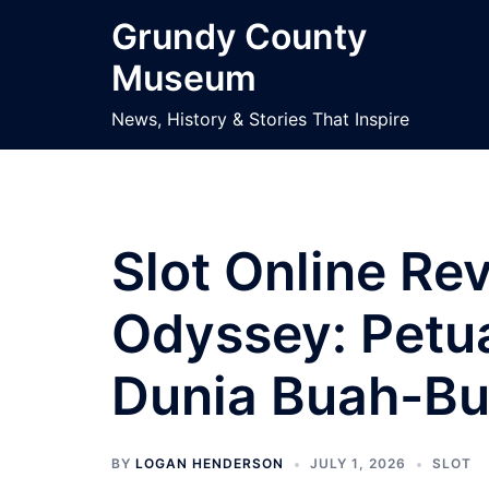
Skip
Grundy County
to
Museum
content
News, History & Stories That Inspire
Slot Online Re
Odyssey: Petu
Dunia Buah-B
BY
LOGAN HENDERSON
JULY 1, 2026
SLOT