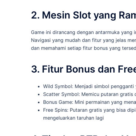
2. Mesin Slot yang R
Game ini dirancang dengan antarmuka yang i
Navigasi yang mudah dan fitur yang jelas m
dan memahami setiap fitur bonus yang tersed
3. Fitur Bonus dan Fre
Wild Symbol: Menjadi simbol penggan
Scatter Symbol: Memicu putaran gratis d
Bonus Game: Mini permainan yang mena
Free Spins: Putaran gratis yang bisa d
mengeluarkan taruhan lagi