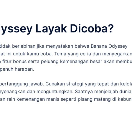
yssey Layak Dicoba?
tidak berlebihan jika menyatakan bahwa Banana Odyssey
k saat ini untuk kamu coba. Tema yang ceria dan menyegarka
 fitur bonus serta peluang kemenangan besar akan membu
 penuh harapan.
 bertanggung jawab. Gunakan strategi yang tepat dan kelol
nyenangkan dan menguntungkan. Saatnya menjelajah dunia
n raih kemenangan manis seperti pisang matang di kebun