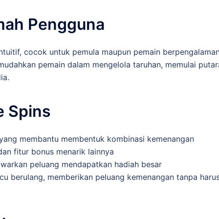
amah Pengguna
ntuitif, cocok untuk pemula maupun pemain berpengalaman
emudahkan pemain dalam mengelola taruhan, memulai putar
ia.
e Spins
ti yang membantu membentuk kombinasi kemenangan
an fitur bonus menarik lainnya
warkan peluang mendapatkan hadiah besar
ipicu berulang, memberikan peluang kemenangan tanpa haru