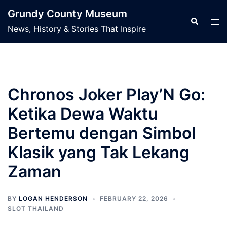
Skip
Grundy County Museum
to
Search
Tog
News, History & Stories That Inspire
content
men
Chronos Joker Play’N Go:
Ketika Dewa Waktu
Bertemu dengan Simbol
Klasik yang Tak Lekang
Zaman
BY
LOGAN HENDERSON
FEBRUARY 22, 2026
SLOT THAILAND