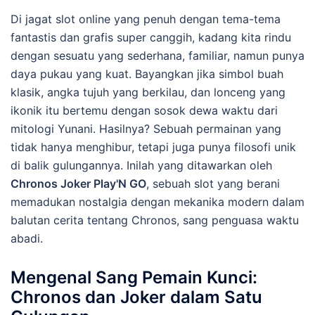
Di jagat slot online yang penuh dengan tema-tema
fantastis dan grafis super canggih, kadang kita rindu
dengan sesuatu yang sederhana, familiar, namun punya
daya pukau yang kuat. Bayangkan jika simbol buah
klasik, angka tujuh yang berkilau, dan lonceng yang
ikonik itu bertemu dengan sosok dewa waktu dari
mitologi Yunani. Hasilnya? Sebuah permainan yang
tidak hanya menghibur, tetapi juga punya filosofi unik
di balik gulungannya. Inilah yang ditawarkan oleh
Chronos Joker Play'N GO
, sebuah slot yang berani
memadukan nostalgia dengan mekanika modern dalam
balutan cerita tentang Chronos, sang penguasa waktu
abadi.
Mengenal Sang Pemain Kunci:
Chronos dan Joker dalam Satu