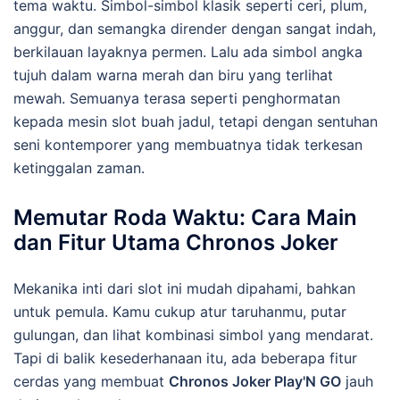
tema waktu. Simbol-simbol klasik seperti ceri, plum,
anggur, dan semangka dirender dengan sangat indah,
berkilauan layaknya permen. Lalu ada simbol angka
tujuh dalam warna merah dan biru yang terlihat
mewah. Semuanya terasa seperti penghormatan
kepada mesin slot buah jadul, tetapi dengan sentuhan
seni kontemporer yang membuatnya tidak terkesan
ketinggalan zaman.
Memutar Roda Waktu: Cara Main
dan Fitur Utama Chronos Joker
Mekanika inti dari slot ini mudah dipahami, bahkan
untuk pemula. Kamu cukup atur taruhanmu, putar
gulungan, dan lihat kombinasi simbol yang mendarat.
Tapi di balik kesederhanaan itu, ada beberapa fitur
cerdas yang membuat
Chronos Joker Play'N GO
jauh