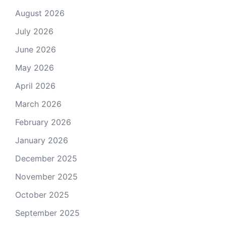
August 2026
July 2026
June 2026
May 2026
April 2026
March 2026
February 2026
January 2026
December 2025
November 2025
October 2025
September 2025