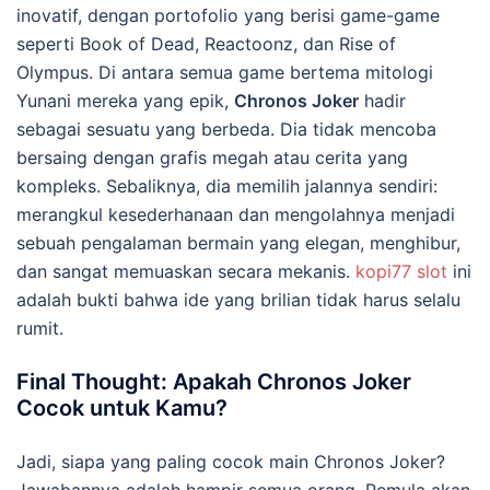
inovatif, dengan portofolio yang berisi game-game
seperti Book of Dead, Reactoonz, dan Rise of
Olympus. Di antara semua game bertema mitologi
Yunani mereka yang epik,
Chronos Joker
hadir
sebagai sesuatu yang berbeda. Dia tidak mencoba
bersaing dengan grafis megah atau cerita yang
kompleks. Sebaliknya, dia memilih jalannya sendiri:
merangkul kesederhanaan dan mengolahnya menjadi
sebuah pengalaman bermain yang elegan, menghibur,
dan sangat memuaskan secara mekanis.
kopi77 slot
ini
adalah bukti bahwa ide yang brilian tidak harus selalu
rumit.
Final Thought: Apakah Chronos Joker
Cocok untuk Kamu?
Jadi, siapa yang paling cocok main Chronos Joker?
Jawabannya adalah hampir semua orang. Pemula akan