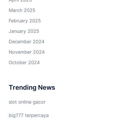
March 2025
February 2025
January 2025
December 2024
November 2024
October 2024
Trending News
slot online gacor
big777 terpercaya