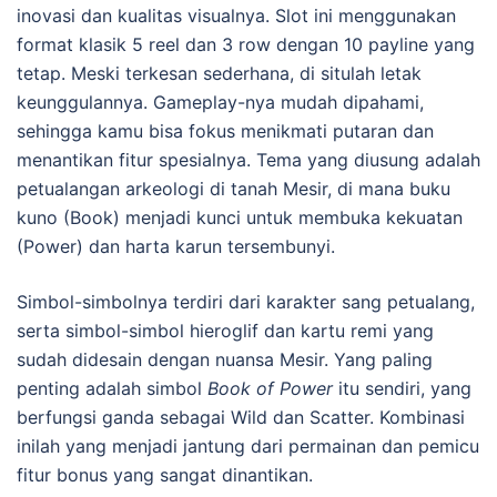
inovasi dan kualitas visualnya. Slot ini menggunakan
format klasik 5 reel dan 3 row dengan 10 payline yang
tetap. Meski terkesan sederhana, di situlah letak
keunggulannya. Gameplay-nya mudah dipahami,
sehingga kamu bisa fokus menikmati putaran dan
menantikan fitur spesialnya. Tema yang diusung adalah
petualangan arkeologi di tanah Mesir, di mana buku
kuno (Book) menjadi kunci untuk membuka kekuatan
(Power) dan harta karun tersembunyi.
Simbol-simbolnya terdiri dari karakter sang petualang,
serta simbol-simbol hieroglif dan kartu remi yang
sudah didesain dengan nuansa Mesir. Yang paling
penting adalah simbol
Book of Power
itu sendiri, yang
berfungsi ganda sebagai Wild dan Scatter. Kombinasi
inilah yang menjadi jantung dari permainan dan pemicu
fitur bonus yang sangat dinantikan.