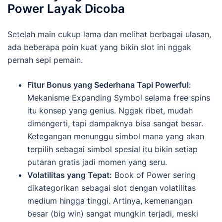
Power Layak Dicoba
Setelah main cukup lama dan melihat berbagai ulasan,
ada beberapa poin kuat yang bikin slot ini nggak
pernah sepi pemain.
Fitur Bonus yang Sederhana Tapi Powerful:
Mekanisme Expanding Symbol selama free spins
itu konsep yang genius. Nggak ribet, mudah
dimengerti, tapi dampaknya bisa sangat besar.
Ketegangan menunggu simbol mana yang akan
terpilih sebagai simbol spesial itu bikin setiap
putaran gratis jadi momen yang seru.
Volatilitas yang Tepat:
Book of Power sering
dikategorikan sebagai slot dengan volatilitas
medium hingga tinggi. Artinya, kemenangan
besar (big win) sangat mungkin terjadi, meski