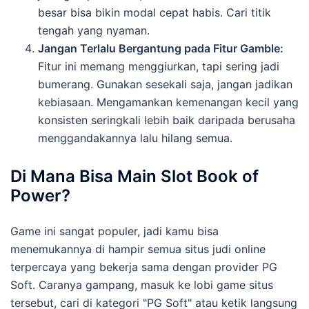
besar bisa bikin modal cepat habis. Cari titik
tengah yang nyaman.
Jangan Terlalu Bergantung pada Fitur Gamble:
Fitur ini memang menggiurkan, tapi sering jadi
bumerang. Gunakan sesekali saja, jangan jadikan
kebiasaan. Mengamankan kemenangan kecil yang
konsisten seringkali lebih baik daripada berusaha
menggandakannya lalu hilang semua.
Di Mana Bisa Main Slot Book of
Power?
Game ini sangat populer, jadi kamu bisa
menemukannya di hampir semua situs judi online
terpercaya yang bekerja sama dengan provider PG
Soft. Caranya gampang, masuk ke lobi game situs
tersebut, cari di kategori "PG Soft" atau ketik langsung