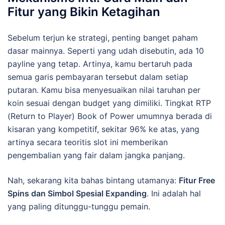
Fitur yang Bikin Ketagihan
Sebelum terjun ke strategi, penting banget paham
dasar mainnya. Seperti yang udah disebutin, ada 10
payline yang tetap. Artinya, kamu bertaruh pada
semua garis pembayaran tersebut dalam setiap
putaran. Kamu bisa menyesuaikan nilai taruhan per
koin sesuai dengan budget yang dimiliki. Tingkat RTP
(Return to Player) Book of Power umumnya berada di
kisaran yang kompetitif, sekitar 96% ke atas, yang
artinya secara teoritis slot ini memberikan
pengembalian yang fair dalam jangka panjang.
Nah, sekarang kita bahas bintang utamanya:
Fitur Free
Spins dan Simbol Spesial Expanding
. Ini adalah hal
yang paling ditunggu-tunggu pemain.