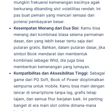
mungkin frekuensi kemenangan kecilnya agak
berkurang dibanding slot volatilitas rendah. Ini
pas buat pemain yang mencari sensasi dan
potensi pembayaran besar.
Kesempatan Menang dari Dua Sisi:
Kamu bisa
menang dari kombinasi biasa selama permainan
dasar, dan yang lebih besar tentu saja dari
putaran gratis. Bahkan, dalam putaran dasar, jika
simbol Book mendarat dan membentuk
kombinasi sebagai Wild, dia juga bisa
memberikan kemenangan yang lumayan.
Kompatibilitas dan Aksesibilitas Tinggi:
Sebagai
game dari PG Soft, Book of Power dioptimalkan
sempurna untuk mobile. Kamu bisa main dengan
lancar di smartphone tanpa lag, grafis tetap
tajam, dan semua fitur berjalan baik. Ini penting
banget di era main slot online dimana-mana