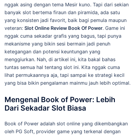
nggak asing dengan tema Mesir kuno. Tapi dari sekian
banyak slot bertema firaun dan piramida, ada satu
yang konsisten jadi favorit, baik bagi pemula maupun
veteran:
Slot Online Review Book Of Power
. Game ini
nggak cuma sekadar grafis yang bagus, tapi punya
mekanisme yang bikin sesi bermain jadi penuh
ketegangan dan potensi keuntungan yang
menggiurkan. Nah, di artikel ini, kita bakal bahas
tuntas semua hal tentang slot ini. Kita nggak cuma
lihat permukaannya aja, tapi sampai ke strategi kecil
yang bisa bikin pengalaman mainmu jauh lebih optimal.
Mengenal Book of Power: Lebih
Dari Sekadar Slot Biasa
Book of Power adalah slot online yang dikembangkan
oleh PG Soft, provider game yang terkenal dengan