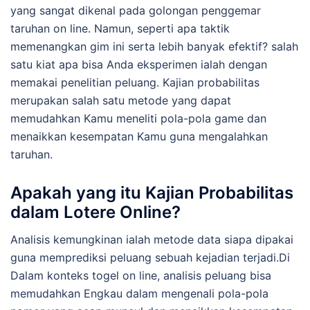
yang sangat dikenal pada golongan penggemar
taruhan on line. Namun, seperti apa taktik
memenangkan gim ini serta lebih banyak efektif? salah
satu kiat apa bisa Anda eksperimen ialah dengan
memakai penelitian peluang. Kajian probabilitas
merupakan salah satu metode yang dapat
memudahkan Kamu meneliti pola-pola game dan
menaikkan kesempatan Kamu guna mengalahkan
taruhan.
Apakah yang itu Kajian Probabilitas
dalam Lotere Online?
Analisis kemungkinan ialah metode data siapa dipakai
guna memprediksi peluang sebuah kejadian terjadi.Di
Dalam konteks togel on line, analisis peluang bisa
memudahkan Engkau dalam mengenali pola-pola