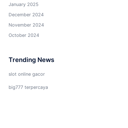
January 2025
December 2024
November 2024
October 2024
Trending News
slot online gacor
big777 terpercaya