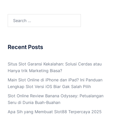
Search
for:
Recent Posts
Situs Slot Garansi Kekalahan: Solusi Cerdas atau
Hanya trik Marketing Biasa?
Main Slot Online di iPhone dan iPad? Ini Panduan
Lengkap Slot Versi iOS Biar Gak Salah Pilih
Slot Online Review Banana Odyssey: Petualangan
Seru di Dunia Buah-Buahan
Apa Sih yang Membuat Slot88 Terpercaya 2025