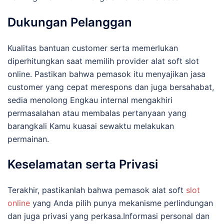
Dukungan Pelanggan
Kualitas bantuan customer serta memerlukan
diperhitungkan saat memilih provider alat soft slot
online. Pastikan bahwa pemasok itu menyajikan jasa
customer yang cepat merespons dan juga bersahabat,
sedia menolong Engkau internal mengakhiri
permasalahan atau membalas pertanyaan yang
barangkali Kamu kuasai sewaktu melakukan
permainan.
Keselamatan serta Privasi
Terakhir, pastikanlah bahwa pemasok alat soft
slot
online
yang Anda pilih punya mekanisme perlindungan
dan juga privasi yang perkasa.Informasi personal dan