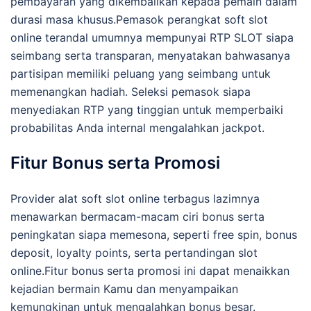
pembayaran yang dikembalikan kepada pemain dalam
durasi masa khusus.Pemasok perangkat soft slot
online terandal umumnya mempunyai RTP SLOT siapa
seimbang serta transparan, menyatakan bahwasanya
partisipan memiliki peluang yang seimbang untuk
memenangkan hadiah. Seleksi pemasok siapa
menyediakan RTP yang tinggian untuk memperbaiki
probabilitas Anda internal mengalahkan jackpot.
Fitur Bonus serta Promosi
Provider alat soft slot online terbagus lazimnya
menawarkan bermacam-macam ciri bonus serta
peningkatan siapa memesona, seperti free spin, bonus
deposit, loyalty points, serta pertandingan slot
online.Fitur bonus serta promosi ini dapat menaikkan
kejadian bermain Kamu dan menyampaikan
kemungkinan untuk mengalahkan bonus besar.