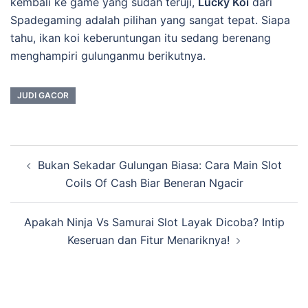
kembali ke game yang sudah teruji,
Lucky Koi
dari
Spadegaming adalah pilihan yang sangat tepat. Siapa
tahu, ikan koi keberuntungan itu sedang berenang
menghampiri gulunganmu berikutnya.
JUDI GACOR
Post
Bukan Sekadar Gulungan Biasa: Cara Main Slot
navigation
Coils Of Cash Biar Beneran Ngacir
Apakah Ninja Vs Samurai Slot Layak Dicoba? Intip
Keseruan dan Fitur Menariknya!