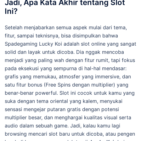
Jadi, Apa Kata Akhir tentang Slot
Ini?
Setelah menjabarkan semua aspek mulai dari tema,
fitur, sampai teknisnya, bisa disimpulkan bahwa
Spadegaming Lucky Koi adalah slot online yang sangat
solid dan layak untuk dicoba. Dia nggak mencoba
menjadi yang paling wah dengan fitur rumit, tapi fokus
pada eksekusi yang sempurna di hal-hal mendasar:
grafis yang memukau, atmosfer yang immersive, dan
satu fitur bonus (Free Spins dengan multiplier) yang
benar-benar powerful. Slot ini cocok untuk kamu yang
suka dengan tema oriental yang kalem, menyukai
sensasi mengejar putaran gratis dengan potensi
multiplier besar, dan menghargai kualitas visual serta
audio dalam sebuah game. Jadi, kalau kamu lagi
browsing mencari slot baru untuk dicoba, atau pengen