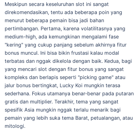
Meskipun secara keseluruhan slot ini sangat
direkomendasikan, tentu ada beberapa poin yang
menurut beberapa pemain bisa jadi bahan
pertimbangan. Pertama, karena volatilitasnya yang
medium-high, ada kemungkinan mengalami fase
"kering" yang cukup panjang sebelum akhirnya fitur
bonus muncul. Ini bisa bikin frustasi kalau modal
terbatas dan nggak dikelola dengan baik. Kedua, bagi
yang mencari slot dengan fitur bonus yang sangat
kompleks dan berlapis seperti "picking game" atau
jalur bonus bertingkat, Lucky Koi mungkin terasa
sederhana. Fokus utamanya benar-benar pada putaran
gratis dan multiplier. Terakhir, tema yang sangat
spesifik Asia mungkin nggak terlalu menarik bagi
pemain yang lebih suka tema Barat, petualangan, atau
mitologi.