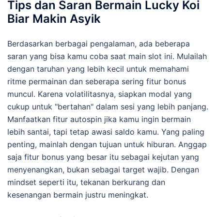
Tips dan Saran Bermain Lucky Koi
Biar Makin Asyik
Berdasarkan berbagai pengalaman, ada beberapa
saran yang bisa kamu coba saat main slot ini. Mulailah
dengan taruhan yang lebih kecil untuk memahami
ritme permainan dan seberapa sering fitur bonus
muncul. Karena volatilitasnya, siapkan modal yang
cukup untuk "bertahan" dalam sesi yang lebih panjang.
Manfaatkan fitur autospin jika kamu ingin bermain
lebih santai, tapi tetap awasi saldo kamu. Yang paling
penting, mainlah dengan tujuan untuk hiburan. Anggap
saja fitur bonus yang besar itu sebagai kejutan yang
menyenangkan, bukan sebagai target wajib. Dengan
mindset seperti itu, tekanan berkurang dan
kesenangan bermain justru meningkat.