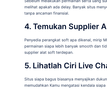
Sebelum melakukan permainan serta uang su
melihat apakah ada delay. Banyak situs men
tanpa ancaman finansial.
4. Temukan Supplier A
Penyedia perangkat soft apa dikenal, mirip 
permainan siapa lebih banyak smooth dan ti
supplier alat soft terdepan.
5. Lihatlah Ciri Live
Situs siapa bagus biasanya menyajikan dukun
memudahkan Kamu mengatasi kendala siapa b