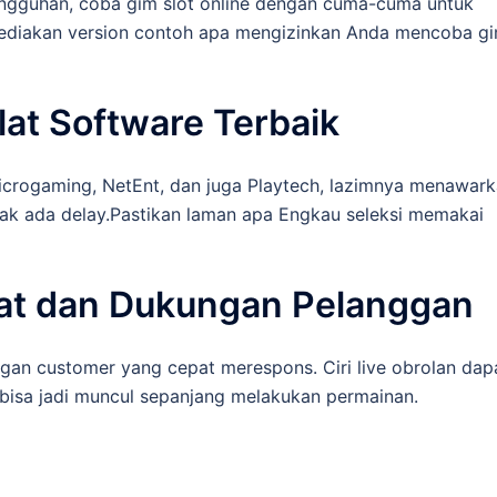
ngguhan, coba gim slot online dengan cuma-cuma untuk
yediakan version contoh apa mengizinkan Anda mencoba g
lat Software Terbaik
Microgaming, NetEnt, dan juga Playtech, lazimnya menawar
dak ada delay.Pastikan laman apa Engkau seleksi memakai
 Chat dan Dukungan Pelanggan
gan customer yang cepat merespons. Ciri live obrolan dap
isa jadi muncul sepanjang melakukan permainan.