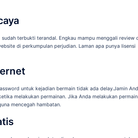
rcaya
a sudah terbukti terandal. Engkau mampu menggali review d
ebsite di perkumpulan perjudian. Laman apa punya lisensi
ternet
assword untuk kejadian bermain tidak ada delay.Jamin An
ketika melakukan permainan. Jika Anda melakukan permai
h guna mencegah hambatan.
tis