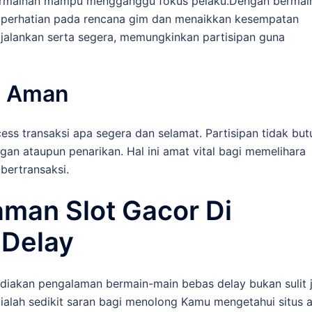
ermainan mampu mengganggu fokus pelaku.Dengan bermai
k perhatian pada rencana gim dan menaikkan kesempatan
jalankan serta segera, memungkinkan partisipan guna
an Aman
ocess transaksi apa segera dan selamat. Partisipan tidak but
n ataupun penarikan. Hal ini amat vital bagi memelihara
bertransaksi.
man Slot Gacor Di
 Delay
ediakan pengalaman bermain-main bebas delay bukan sulit j
ialah sedikit saran bagi menolong Kamu mengetahui situs 