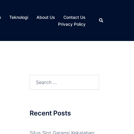
n
Teknologi
About Us
Contact Us
Search
Privacy Policy
Search
for:
Recent Posts
Situs Slot Garansi Kekalahan: