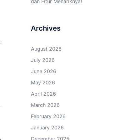
dan Fitur Menariknya!
Archives
:
August 2026
July 2026
June 2026
May 2026
April 2026
March 2026
.
February 2026
January 2026
December 2025