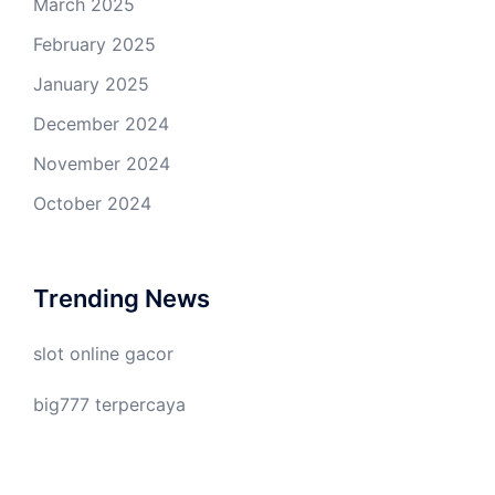
March 2025
February 2025
January 2025
December 2024
November 2024
October 2024
Trending News
slot online gacor
big777 terpercaya