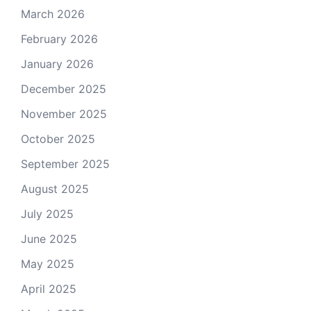
March 2026
February 2026
January 2026
December 2025
November 2025
October 2025
September 2025
August 2025
July 2025
June 2025
May 2025
April 2025