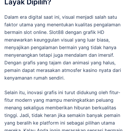
Layak Dipilih?
Dalam era digital saat ini, visual menjadi salah satu
faktor utama yang menentukan kualitas pengalaman
bermain slot online. Slot88 dengan grafik HD
menawarkan keunggulan visual yang luar biasa,
menyajikan pengalaman bermain yang tidak hanya
menyenangkan tetapi juga mendalam dan imersif.
Dengan grafis yang tajam dan animasi yang halus,
pemain dapat merasakan atmosfer kasino nyata dari
kenyamanan rumah sendiri.
Selain itu, inovasi grafis ini turut didukung oleh fitur-
fitur modern yang mampu meningkatkan peluang
menang sekaligus memberikan hiburan berkualitas
tinggi. Jadi, tidak heran jika semakin banyak pemain
yang beralih ke platform ini sebagai pilihan utama
mereka. Kalau Anda ingin merasakan sensasi bermain