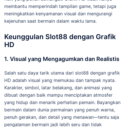
membantu memperindah tampilan game, tetapi juga
meningkatkan kenyamanan visual dan mengurangi
kejenuhan saat bermain dalam waktu lama.
Keunggulan Slot88 dengan Grafik
HD
1. Visual yang Mengagumkan dan Realistis
Salah satu daya tarik utama dari slot88 dengan grafik
HD adalah visual yang memukau dan tampak nyata.
Karakter, simbol, latar belakang, dan animasi yang
dibuat dengan baik mampu menciptakan atmosfer
yang hidup dan menarik perhatian pemain. Bayangkan
bermain dalam dunia permainan yang penuh warna,
penuh gerakan, dan detail yang menawan—tentu saja
pengalaman bermain jadi lebih seru dan tidak