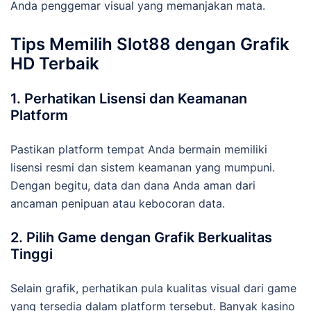
Anda penggemar visual yang memanjakan mata.
Tips Memilih Slot88 dengan Grafik
HD Terbaik
1. Perhatikan Lisensi dan Keamanan
Platform
Pastikan platform tempat Anda bermain memiliki
lisensi resmi dan sistem keamanan yang mumpuni.
Dengan begitu, data dan dana Anda aman dari
ancaman penipuan atau kebocoran data.
2. Pilih Game dengan Grafik Berkualitas
Tinggi
Selain grafik, perhatikan pula kualitas visual dari game
yang tersedia dalam platform tersebut. Banyak kasino