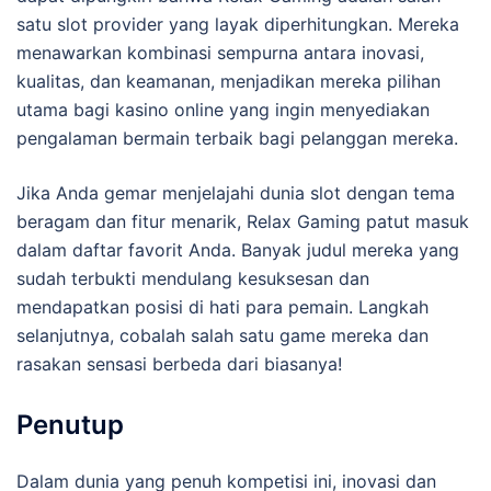
satu slot provider yang layak diperhitungkan. Mereka
menawarkan kombinasi sempurna antara inovasi,
kualitas, dan keamanan, menjadikan mereka pilihan
utama bagi kasino online yang ingin menyediakan
pengalaman bermain terbaik bagi pelanggan mereka.
Jika Anda gemar menjelajahi dunia slot dengan tema
beragam dan fitur menarik, Relax Gaming patut masuk
dalam daftar favorit Anda. Banyak judul mereka yang
sudah terbukti mendulang kesuksesan dan
mendapatkan posisi di hati para pemain. Langkah
selanjutnya, cobalah salah satu game mereka dan
rasakan sensasi berbeda dari biasanya!
Penutup
Dalam dunia yang penuh kompetisi ini, inovasi dan