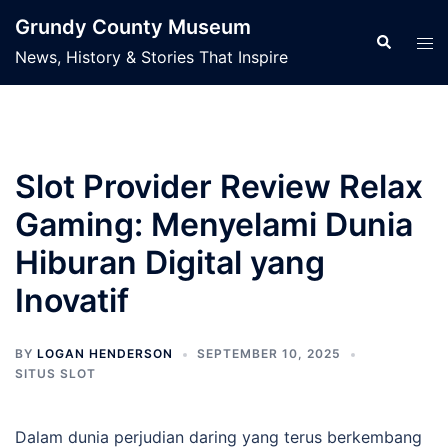
Skip
Grundy County Museum
to
Search
Tog
News, History & Stories That Inspire
content
men
Slot Provider Review Relax
Gaming: Menyelami Dunia
Hiburan Digital yang
Inovatif
BY
LOGAN HENDERSON
SEPTEMBER 10, 2025
SITUS SLOT
Dalam dunia perjudian daring yang terus berkembang