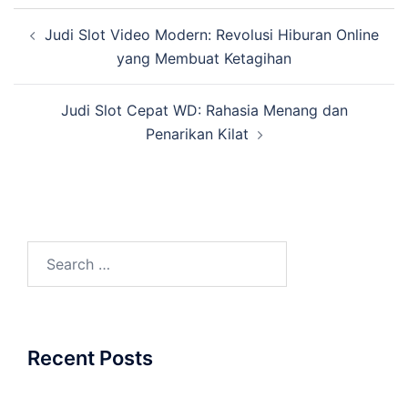
Post
Judi Slot Video Modern: Revolusi Hiburan Online
navigation
yang Membuat Ketagihan
Judi Slot Cepat WD: Rahasia Menang dan
Penarikan Kilat
Search
for:
Recent Posts