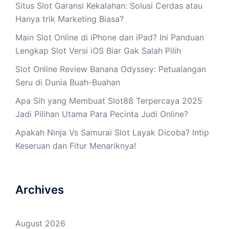
Situs Slot Garansi Kekalahan: Solusi Cerdas atau
Hanya trik Marketing Biasa?
Main Slot Online di iPhone dan iPad? Ini Panduan
Lengkap Slot Versi iOS Biar Gak Salah Pilih
Slot Online Review Banana Odyssey: Petualangan
Seru di Dunia Buah-Buahan
Apa Sih yang Membuat Slot88 Terpercaya 2025
Jadi Pilihan Utama Para Pecinta Judi Online?
Apakah Ninja Vs Samurai Slot Layak Dicoba? Intip
Keseruan dan Fitur Menariknya!
Archives
August 2026