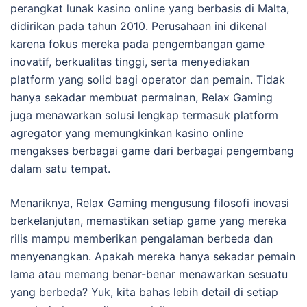
perangkat lunak kasino online yang berbasis di Malta,
didirikan pada tahun 2010. Perusahaan ini dikenal
karena fokus mereka pada pengembangan game
inovatif, berkualitas tinggi, serta menyediakan
platform yang solid bagi operator dan pemain. Tidak
hanya sekadar membuat permainan, Relax Gaming
juga menawarkan solusi lengkap termasuk platform
agregator yang memungkinkan kasino online
mengakses berbagai game dari berbagai pengembang
dalam satu tempat.
Menariknya, Relax Gaming mengusung filosofi inovasi
berkelanjutan, memastikan setiap game yang mereka
rilis mampu memberikan pengalaman berbeda dan
menyenangkan. Apakah mereka hanya sekadar pemain
lama atau memang benar-benar menawarkan sesuatu
yang berbeda? Yuk, kita bahas lebih detail di setiap