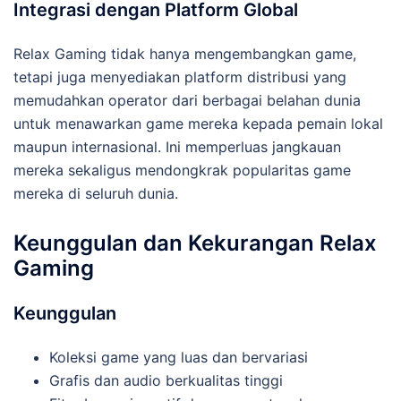
Integrasi dengan Platform Global
Relax Gaming tidak hanya mengembangkan game,
tetapi juga menyediakan platform distribusi yang
memudahkan operator dari berbagai belahan dunia
untuk menawarkan game mereka kepada pemain lokal
maupun internasional. Ini memperluas jangkauan
mereka sekaligus mendongkrak popularitas game
mereka di seluruh dunia.
Keunggulan dan Kekurangan Relax
Gaming
Keunggulan
Koleksi game yang luas dan bervariasi
Grafis dan audio berkualitas tinggi