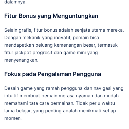
dalamnya.
Fitur Bonus yang Menguntungkan
Selain grafis, fitur bonus adalah senjata utama mereka.
Dengan mekanik yang inovatif, pemain bisa
mendapatkan peluang kemenangan besar, termasuk
fitur jackpot progresif dan game mini yang
menyenangkan.
Fokus pada Pengalaman Pengguna
Desain game yang ramah pengguna dan navigasi yang
intuitif membuat pemain merasa nyaman dan mudah
memahami tata cara permainan. Tidak perlu waktu
lama belajar, yang penting adalah menikmati setiap
momen.