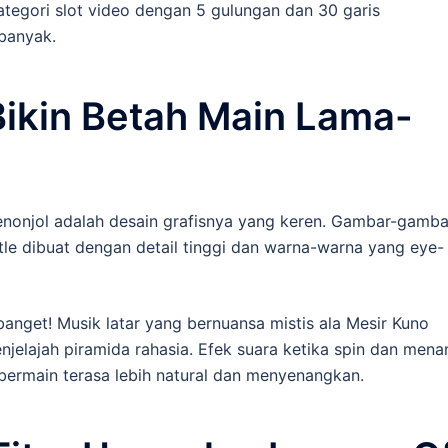
ategori slot video dengan 5 gulungan dan 30 garis
banyak.
Bikin Betah Main Lama-
enonjol adalah desain grafisnya yang keren. Gambar-gamba
tle dibuat dengan detail tinggi dan warna-warna yang eye-
banget! Musik latar yang bernuansa mistis ala Mesir Kuno
elajah piramida rahasia. Efek suara ketika spin dan mena
bermain terasa lebih natural dan menyenangkan.