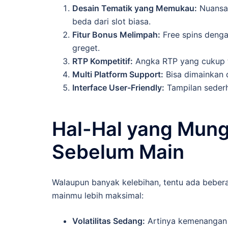
Desain Tematik yang Memukau:
Nuansa 
beda dari slot biasa.
Fitur Bonus Melimpah:
Free spins dengan
greget.
RTP Kompetitif:
Angka RTP yang cukup t
Multi Platform Support:
Bisa dimainkan 
Interface User-Friendly:
Tampilan sederh
Hal-Hal yang Mung
Sebelum Main
Walaupun banyak kelebihan, tentu ada bebe
mainmu lebih maksimal:
Volatilitas Sedang:
Artinya kemenangan m