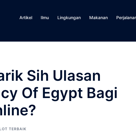
Artikel
Ilmu
Lingkungan
Makanan
Perjalana
rik Sih Ulasan
cy Of Egypt Bagi
nline?
LOT TERBAIK