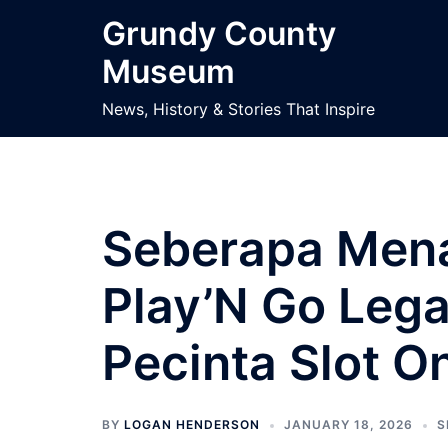
Skip
Grundy County
to
Museum
content
News, History & Stories That Inspire
Seberapa Mena
Play’N Go Lega
Pecinta Slot O
BY
LOGAN HENDERSON
JANUARY 18, 2026
S