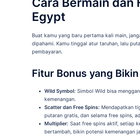
Cara Bermain dan 
Egypt
Buat kamu yang baru pertama kali main, jan
dipahami. Kamu tinggal atur taruhan, lalu pu
pembayaran.
Fitur Bonus yang Biki
Wild Symbol:
Simbol Wild bisa menggan
kemenangan.
Scatter dan Free Spins:
Mendapatkan tiga
putaran gratis, dan selama free spins, a
Multiplier:
Saat free spins aktif, setiap
bertambah, bikin potensi kemenangan jad