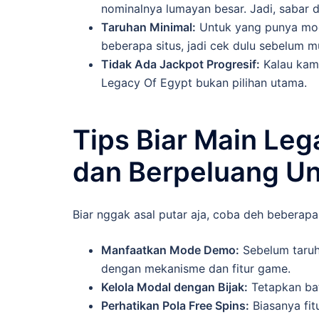
nominalnya lumayan besar. Jadi, sabar 
Taruhan Minimal:
Untuk yang punya moda
beberapa situs, jadi cek dulu sebelum m
Tidak Ada Jackpot Progresif:
Kalau kamu
Legacy Of Egypt bukan pilihan utama.
Tips Biar Main Leg
dan Berpeluang U
Biar nggak asal putar aja, coba deh beberapa t
Manfaatkan Mode Demo:
Sebelum taruh
dengan mekanisme dan fitur game.
Kelola Modal dengan Bijak:
Tetapkan bat
Perhatikan Pola Free Spins:
Biasanya fit