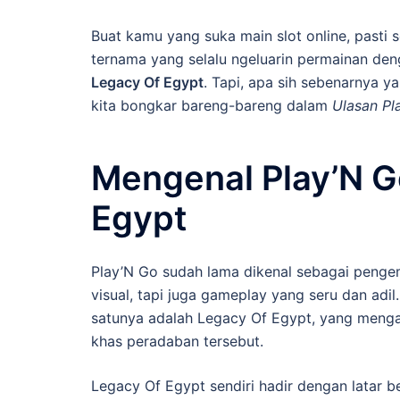
Buat kamu yang suka main slot online, pasti
ternama yang selalu ngeluarin permainan deng
Legacy Of Egypt
. Tapi, apa sih sebenarnya y
kita bongkar bareng-bareng dalam
Ulasan Pl
Mengenal Play’N 
Egypt
Play’N Go sudah lama dikenal sebagai penge
visual, tapi juga gameplay yang seru dan adil
satunya adalah Legacy Of Egypt, yang menga
khas peradaban tersebut.
Legacy Of Egypt sendiri hadir dengan latar 