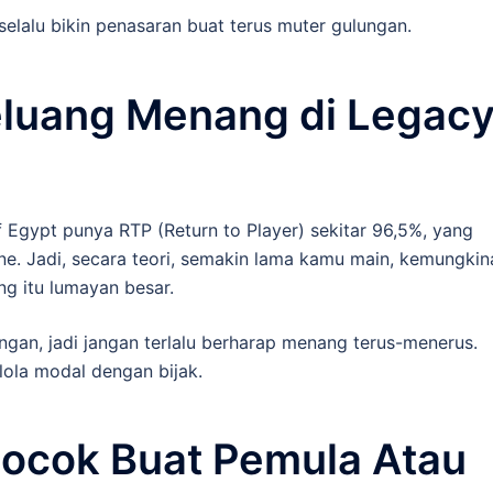
selalu bikin penasaran buat terus muter gulungan.
eluang Menang di Legac
Egypt punya RTP (Return to Player) sekitar 96,5%, yang
ine. Jadi, secara teori, semakin lama kamu main, kemungkin
g itu lumayan besar.
ungan, jadi jangan terlalu berharap menang terus-menerus.
lola modal dengan bijak.
ocok Buat Pemula Atau