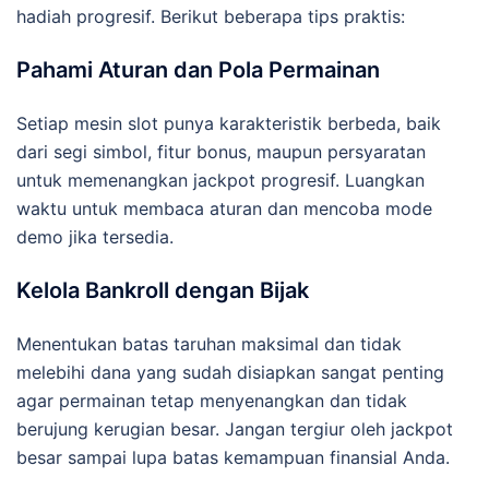
hadiah progresif. Berikut beberapa tips praktis:
Pahami Aturan dan Pola Permainan
Setiap mesin slot punya karakteristik berbeda, baik
dari segi simbol, fitur bonus, maupun persyaratan
untuk memenangkan jackpot progresif. Luangkan
waktu untuk membaca aturan dan mencoba mode
demo jika tersedia.
Kelola Bankroll dengan Bijak
Menentukan batas taruhan maksimal dan tidak
melebihi dana yang sudah disiapkan sangat penting
agar permainan tetap menyenangkan dan tidak
berujung kerugian besar. Jangan tergiur oleh jackpot
besar sampai lupa batas kemampuan finansial Anda.