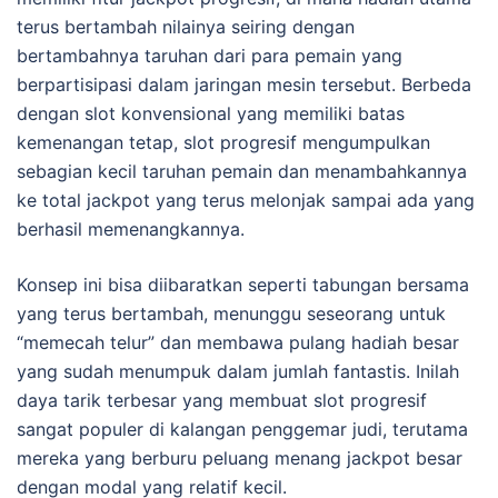
terus bertambah nilainya seiring dengan
bertambahnya taruhan dari para pemain yang
berpartisipasi dalam jaringan mesin tersebut. Berbeda
dengan slot konvensional yang memiliki batas
kemenangan tetap, slot progresif mengumpulkan
sebagian kecil taruhan pemain dan menambahkannya
ke total jackpot yang terus melonjak sampai ada yang
berhasil memenangkannya.
Konsep ini bisa diibaratkan seperti tabungan bersama
yang terus bertambah, menunggu seseorang untuk
“memecah telur” dan membawa pulang hadiah besar
yang sudah menumpuk dalam jumlah fantastis. Inilah
daya tarik terbesar yang membuat slot progresif
sangat populer di kalangan penggemar judi, terutama
mereka yang berburu peluang menang jackpot besar
dengan modal yang relatif kecil.