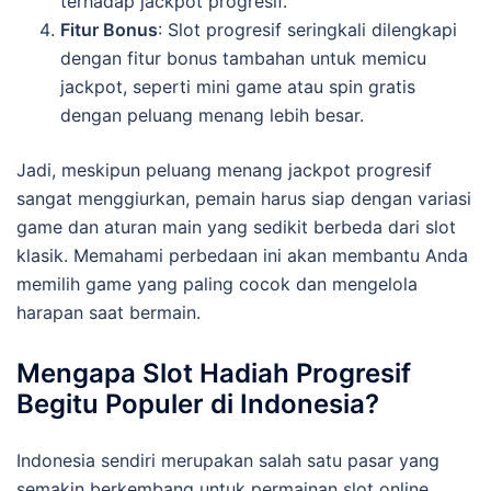
terhadap jackpot progresif.
Fitur Bonus
: Slot progresif seringkali dilengkapi
dengan fitur bonus tambahan untuk memicu
jackpot, seperti mini game atau spin gratis
dengan peluang menang lebih besar.
Jadi, meskipun peluang menang jackpot progresif
sangat menggiurkan, pemain harus siap dengan variasi
game dan aturan main yang sedikit berbeda dari slot
klasik. Memahami perbedaan ini akan membantu Anda
memilih game yang paling cocok dan mengelola
harapan saat bermain.
Mengapa Slot Hadiah Progresif
Begitu Populer di Indonesia?
Indonesia sendiri merupakan salah satu pasar yang
semakin berkembang untuk permainan slot online,