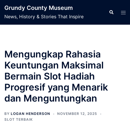
Skip
Grundy County Museum
to
Search
Tog
News, History & Stories That Inspire
content
men
Mengungkap Rahasia
Keuntungan Maksimal
Bermain Slot Hadiah
Progresif yang Menarik
dan Menguntungkan
BY
LOGAN HENDERSON
NOVEMBER 12, 2025
SLOT TERBAIK