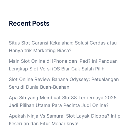
Recent Posts
Situs Slot Garansi Kekalahan: Solusi Cerdas atau
Hanya trik Marketing Biasa?
Main Slot Online di iPhone dan iPad? Ini Panduan
Lengkap Slot Versi iOS Biar Gak Salah Pilih
Slot Online Review Banana Odyssey: Petualangan
Seru di Dunia Buah-Buahan
Apa Sih yang Membuat Slot88 Terpercaya 2025
Jadi Pilihan Utama Para Pecinta Judi Online?
Apakah Ninja Vs Samurai Slot Layak Dicoba? Intip
Keseruan dan Fitur Menariknya!