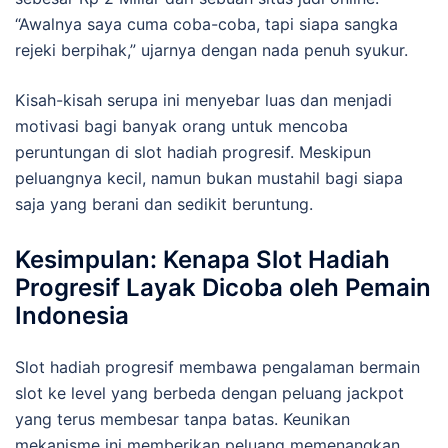
“Awalnya saya cuma coba-coba, tapi siapa sangka
rejeki berpihak,” ujarnya dengan nada penuh syukur.
Kisah-kisah serupa ini menyebar luas dan menjadi
motivasi bagi banyak orang untuk mencoba
peruntungan di slot hadiah progresif. Meskipun
peluangnya kecil, namun bukan mustahil bagi siapa
saja yang berani dan sedikit beruntung.
Kesimpulan: Kenapa Slot Hadiah
Progresif Layak Dicoba oleh Pemain
Indonesia
Slot hadiah progresif membawa pengalaman bermain
slot ke level yang berbeda dengan peluang jackpot
yang terus membesar tanpa batas. Keunikan
mekanisme ini memberikan peluang memenangkan