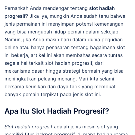
Pernahkah Anda mendengar tentang
slot hadiah
progresif
? Jika iya, mungkin Anda sudah tahu bahwa
jenis permainan ini menyimpan potensi kemenangan
yang bisa mengubah hidup pemain dalam sekejap.
Namun, jika Anda masih baru dalam dunia perjudian
online atau hanya penasaran tentang bagaimana slot
ini bekerja, artikel ini akan membahas secara tuntas
segala hal terkait slot hadiah progresif, dari
mekanisme dasar hingga strategi bermain yang bisa
meningkatkan peluang menang. Mari kita selami
bersama keunikan dan daya tarik yang membuat
banyak pemain terpikat pada jenis slot ini.
Apa Itu Slot Hadiah Progresif?
Slot hadiah progresif
adalah jenis mesin slot yang
memiliki fitur jackpot progresif, di mana hadiah utama