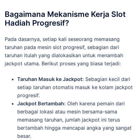
Bagaimana Mekanisme Kerja Slot
Hadiah Progresif?
Pada dasarnya, setiap kali seseorang memasang
taruhan pada mesin slot progresif, sebagian dari
taruhan itulah yang dialokasikan untuk menambah
jackpot utama. Berikut proses yang biasa terjadi:
Taruhan Masuk ke Jackpot:
Sebagian kecil dari
setiap taruhan otomatis masuk ke kolam jackpot
progresif.
Jackpot Bertambah:
Oleh karena pemain dari
berbagai lokasi atau mesin bersama-sama
memasang taruhan, jumlah jackpot ini terus
bertambah hingga mencapai angka yang sangat
besar.