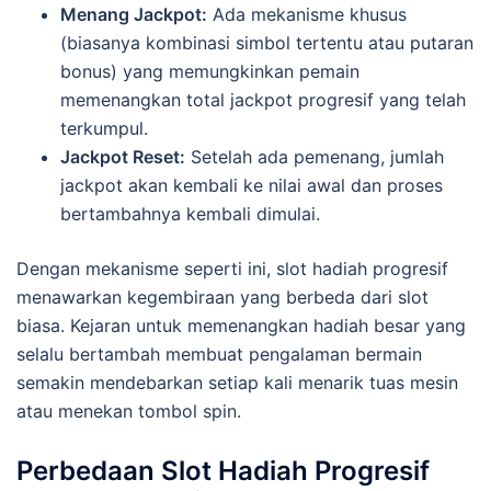
Menang Jackpot:
Ada mekanisme khusus
(biasanya kombinasi simbol tertentu atau putaran
bonus) yang memungkinkan pemain
memenangkan total jackpot progresif yang telah
terkumpul.
Jackpot Reset:
Setelah ada pemenang, jumlah
jackpot akan kembali ke nilai awal dan proses
bertambahnya kembali dimulai.
Dengan mekanisme seperti ini, slot hadiah progresif
menawarkan kegembiraan yang berbeda dari slot
biasa. Kejaran untuk memenangkan hadiah besar yang
selalu bertambah membuat pengalaman bermain
semakin mendebarkan setiap kali menarik tuas mesin
atau menekan tombol spin.
Perbedaan Slot Hadiah Progresif