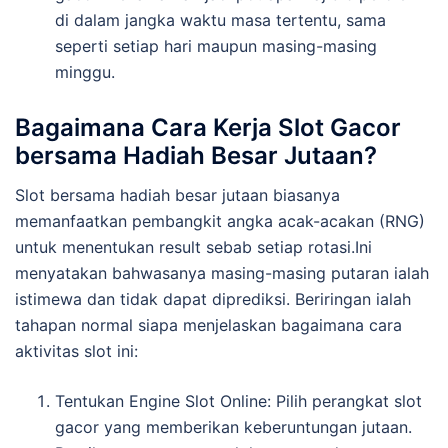
di dalam jangka waktu masa tertentu, sama
seperti setiap hari maupun masing-masing
minggu.
Bagaimana Cara Kerja Slot Gacor
bersama Hadiah Besar Jutaan?
Slot bersama hadiah besar jutaan biasanya
memanfaatkan pembangkit angka acak-acakan (RNG)
untuk menentukan result sebab setiap rotasi.Ini
menyatakan bahwasanya masing-masing putaran ialah
istimewa dan tidak dapat diprediksi. Beriringan ialah
tahapan normal siapa menjelaskan bagaimana cara
aktivitas slot ini:
Tentukan Engine Slot Online: Pilih perangkat slot
gacor yang memberikan keberuntungan jutaan.