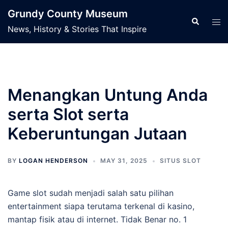
Skip
Grundy County Museum
to
Search
Tog
News, History & Stories That Inspire
content
men
Menangkan Untung Anda
serta Slot serta
Keberuntungan Jutaan
BY
LOGAN HENDERSON
MAY 31, 2025
SITUS SLOT
Game slot sudah menjadi salah satu pilihan
entertainment siapa terutama terkenal di kasino,
mantap fisik atau di internet. Tidak Benar no. 1