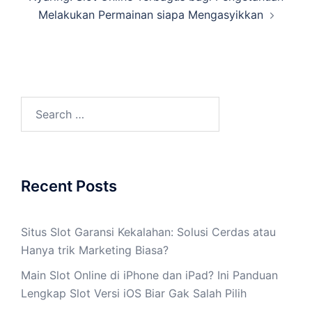
Melakukan Permainan siapa Mengasyikkan
Search
for:
Recent Posts
Situs Slot Garansi Kekalahan: Solusi Cerdas atau
Hanya trik Marketing Biasa?
Main Slot Online di iPhone dan iPad? Ini Panduan
Lengkap Slot Versi iOS Biar Gak Salah Pilih