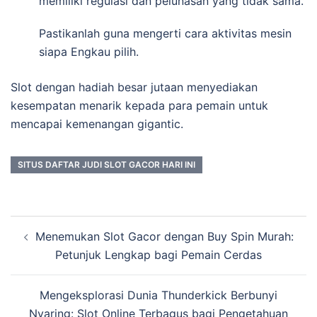
memiliki regulasi dan pelunasan yang tidak sama.
Pastikanlah guna mengerti cara aktivitas mesin
siapa Engkau pilih.
Slot dengan hadiah besar jutaan menyediakan
kesempatan menarik kepada para pemain untuk
mencapai kemenangan gigantic.
SITUS DAFTAR JUDI SLOT GACOR HARI INI
Post
Menemukan Slot Gacor dengan Buy Spin Murah:
navigation
Petunjuk Lengkap bagi Pemain Cerdas
Mengeksplorasi Dunia Thunderkick Berbunyi
Nyaring: Slot Online Terbagus bagi Pengetahuan