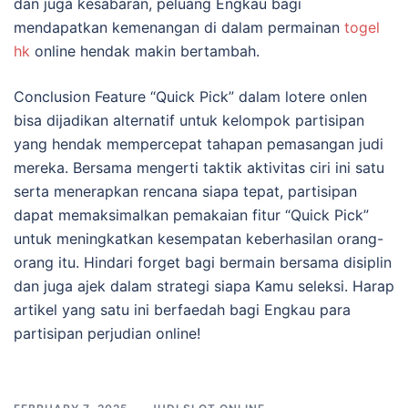
dan juga kesabaran, peluang Engkau bagi
mendapatkan kemenangan di dalam permainan
togel
hk
online hendak makin bertambah.
Conclusion Feature “Quick Pick” dalam lotere onlen
bisa dijadikan alternatif untuk kelompok partisipan
yang hendak mempercepat tahapan pemasangan judi
mereka. Bersama mengerti taktik aktivitas ciri ini satu
serta menerapkan rencana siapa tepat, partisipan
dapat memaksimalkan pemakaian fitur “Quick Pick”
untuk meningkatkan kesempatan keberhasilan orang-
orang itu. Hindari forget bagi bermain bersama disiplin
dan juga ajek dalam strategi siapa Kamu seleksi. Harap
artikel yang satu ini berfaedah bagi Engkau para
partisipan perjudian online!