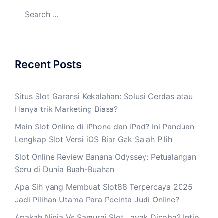
Search
for:
Recent Posts
Situs Slot Garansi Kekalahan: Solusi Cerdas atau
Hanya trik Marketing Biasa?
Main Slot Online di iPhone dan iPad? Ini Panduan
Lengkap Slot Versi iOS Biar Gak Salah Pilih
Slot Online Review Banana Odyssey: Petualangan
Seru di Dunia Buah-Buahan
Apa Sih yang Membuat Slot88 Terpercaya 2025
Jadi Pilihan Utama Para Pecinta Judi Online?
Apakah Ninja Vs Samurai Slot Layak Dicoba? Intip