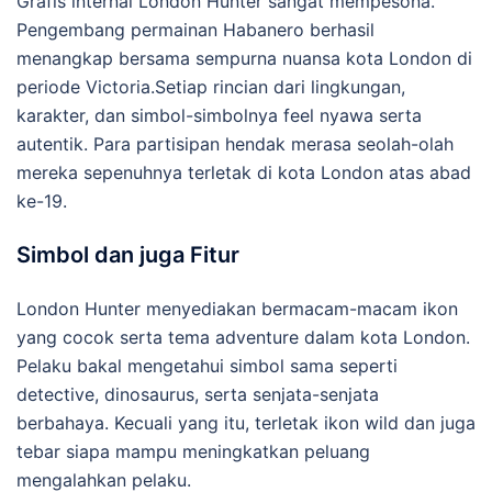
Grafis internal London Hunter sangat mempesona.
Pengembang permainan Habanero berhasil
menangkap bersama sempurna nuansa kota London di
periode Victoria.Setiap rincian dari lingkungan,
karakter, dan simbol-simbolnya feel nyawa serta
autentik. Para partisipan hendak merasa seolah-olah
mereka sepenuhnya terletak di kota London atas abad
ke-19.
Simbol dan juga Fitur
London Hunter menyediakan bermacam-macam ikon
yang cocok serta tema adventure dalam kota London.
Pelaku bakal mengetahui simbol sama seperti
detective, dinosaurus, serta senjata-senjata
berbahaya. Kecuali yang itu, terletak ikon wild dan juga
tebar siapa mampu meningkatkan peluang
mengalahkan pelaku.