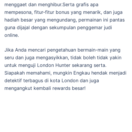
menggaet dan menghibur.Serta grafis apa
mempesona, fitur-fitur bonus yang menarik, dan juga
hadiah besar yang mengundang, permainan ini pantas
guna dijajal dengan sekumpulan penggemar judi
online.
Jika Anda mencari pengetahuan bermain-main yang
seru dan juga mengasyikkan, tidak boleh tidak yakin
untuk menguji London Hunter sekarang serta.
Siapakah memahami, mungkin Engkau hendak menjadi
detektif terbagus di kota London dan juga
mengangkut kembali rewards besar!