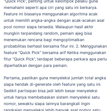
“Quick Pick”, penting untuk kelompok pelaku guna
memahami seperti apa ciri yang satu ini berkarya.
Feature ini biasanya menggunakan algoritma acak
untuk memilih angka-angka dengan acak-acakan asal
pool nomor siapa tersedia. Walaupun hasil akhir
mungkin terpandang random, pemain ajeg bisa
menemukan rencana bagi mengoptimalkan
probabilitas berhasil bersama fitur ini. 2. Menggunakan
feature “Quick Pick” bersama arif Ketika menggunakan
fitur “Quick Pick”, terdapat beberapa perkara apa perlu
diperhatikan dengan para pemain.
Pertama, pastikan guna menyeleksi jumlah total angka
siapa hendak di-generate oleh feature yang satu ini.
Sedikit partisipan bisa jadi lebih besar menyeleksi
untuk hanya membebaskan sistem menyeleksi satu
nomor, sewaktu siapa lainnya barangkali ingin
rangkaian menyeleksi lebih banyak asal nomor satu