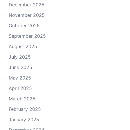
December 2025
November 2025
October 2025
September 2025
August 2025
July 2025
June 2025
May 2025
April 2025
March 2025
February 2025
January 2025