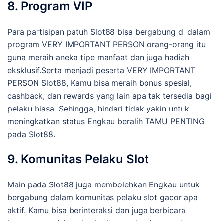
8. Program VIP
Para partisipan patuh Slot88 bisa bergabung di dalam
program VERY IMPORTANT PERSON orang-orang itu
guna meraih aneka tipe manfaat dan juga hadiah
eksklusif.Serta menjadi peserta VERY IMPORTANT
PERSON Slot88, Kamu bisa meraih bonus spesial,
cashback, dan rewards yang lain apa tak tersedia bagi
pelaku biasa. Sehingga, hindari tidak yakin untuk
meningkatkan status Engkau beralih TAMU PENTING
pada Slot88.
9. Komunitas Pelaku Slot
Main pada Slot88 juga membolehkan Engkau untuk
bergabung dalam komunitas pelaku slot gacor apa
aktif. Kamu bisa berinteraksi dan juga berbicara