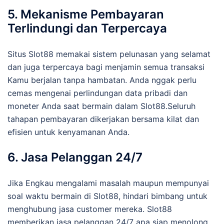
5. Mekanisme Pembayaran
Terlindungi dan Terpercaya
Situs Slot88 memakai sistem pelunasan yang selamat
dan juga terpercaya bagi menjamin semua transaksi
Kamu berjalan tanpa hambatan. Anda nggak perlu
cemas mengenai perlindungan data pribadi dan
moneter Anda saat bermain dalam Slot88.Seluruh
tahapan pembayaran dikerjakan bersama kilat dan
efisien untuk kenyamanan Anda.
6. Jasa Pelanggan 24/7
Jika Engkau mengalami masalah maupun mempunyai
soal waktu bermain di Slot88, hindari bimbang untuk
menghubung jasa customer mereka. Slot88
memberikan jasa pelanggan 24/7 apa siap menolong