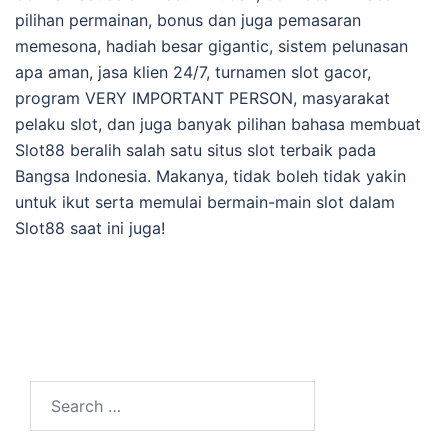
pilihan permainan, bonus dan juga pemasaran
memesona, hadiah besar gigantic, sistem pelunasan
apa aman, jasa klien 24/7, turnamen slot gacor,
program VERY IMPORTANT PERSON, masyarakat
pelaku slot, dan juga banyak pilihan bahasa membuat
Slot88 beralih salah satu situs slot terbaik pada
Bangsa Indonesia. Makanya, tidak boleh tidak yakin
untuk ikut serta memulai bermain-main slot dalam
Slot88 saat ini juga!
Search
for: