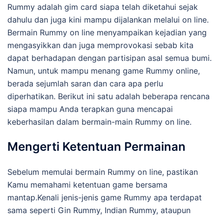
Rummy adalah gim card siapa telah diketahui sejak
dahulu dan juga kini mampu dijalankan melalui on line.
Bermain Rummy on line menyampaikan kejadian yang
mengasyikkan dan juga memprovokasi sebab kita
dapat berhadapan dengan partisipan asal semua bumi.
Namun, untuk mampu menang game Rummy online,
berada sejumlah saran dan cara apa perlu
diperhatikan. Berikut ini satu adalah beberapa rencana
siapa mampu Anda terapkan guna mencapai
keberhasilan dalam bermain-main Rummy on line.
Mengerti Ketentuan Permainan
Sebelum memulai bermain Rummy on line, pastikan
Kamu memahami ketentuan game bersama
mantap.Kenali jenis-jenis game Rummy apa terdapat
sama seperti Gin Rummy, Indian Rummy, ataupun