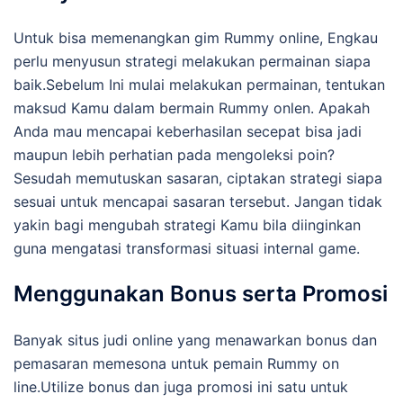
Untuk bisa memenangkan gim Rummy online, Engkau
perlu menyusun strategi melakukan permainan siapa
baik.Sebelum Ini mulai melakukan permainan, tentukan
maksud Kamu dalam bermain Rummy onlen. Apakah
Anda mau mencapai keberhasilan secepat bisa jadi
maupun lebih perhatian pada mengoleksi poin?
Sesudah memutuskan sasaran, ciptakan strategi siapa
sesuai untuk mencapai sasaran tersebut. Jangan tidak
yakin bagi mengubah strategi Kamu bila diinginkan
guna mengatasi transformasi situasi internal game.
Menggunakan Bonus serta Promosi
Banyak situs judi online yang menawarkan bonus dan
pemasaran memesona untuk pemain Rummy on
line.Utilize bonus dan juga promosi ini satu untuk