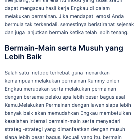
menjulang, oleh karena itu mood yang tidak stabil
dapat mengacau hasil kerja Engkau di dalam
melakukan permainan. Jika mendapati emosi Anda
bermula tak terkendali, semestinya beristirahat sejenak
dan juga lanjutkan bermain ketika telah lebih tenang.
Bermain-Main serta Musuh yang
Lebih Baik
Salah satu metode terhebat guna menaikkan
kemampuan melakukan permainan Rummy onlen
Engkau merupakan serta melakukan permainan
dengan bersama pelaku apa lebih besar bagus asal
Kamu.Melakukan Permainan dengan lawan siapa lebih
banyak baik akan memudahkan Engkau membetulkan
kesalahan internal bermain-main serta menyadari
strategi-strategi yang dimanfaatkan dengan musuh
siapa lebih besar bagus. Kecuali yang itu, bermain