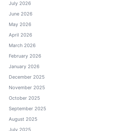
July 2026
June 2026
May 2026
April 2026
March 2026
February 2026
January 2026
December 2025
November 2025
October 2025
September 2025
August 2025
July 2025