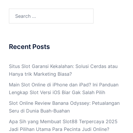
Search
for:
Recent Posts
Situs Slot Garansi Kekalahan: Solusi Cerdas atau
Hanya trik Marketing Biasa?
Main Slot Online di iPhone dan iPad? Ini Panduan
Lengkap Slot Versi iOS Biar Gak Salah Pilih
Slot Online Review Banana Odyssey: Petualangan
Seru di Dunia Buah-Buahan
Apa Sih yang Membuat Slot88 Terpercaya 2025
Jadi Pilihan Utama Para Pecinta Judi Online?