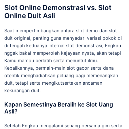
Slot Online Demonstrasi vs. Slot
Online Duit Asli
Saat mempertimbangkan antara slot demo dan slot
duit original, penting guna menyadari variasi pokok di
di tengah keduanya.Internal slot demonstrasi, Engkau
nggak bakal memperoleh kejayaan nyata, akan tetapi
Kamu mampu berlatih serta menuntut ilmu.
Kebalikannya, bermain-main slot gacor serta dana
otentik menghadiahkan peluang bagi memenangkan
duit, tetapi serta mengikutsertakan ancaman
kekurangan duit.
Kapan Semestinya Beralih ke Slot Uang
Asli?
Setelah Engkau mengalami senang bersama gim serta