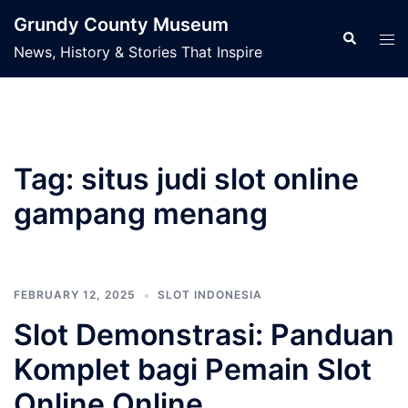
Skip
Grundy County Museum
to
Search
Tog
News, History & Stories That Inspire
content
men
Tag:
situs judi slot online
gampang menang
FEBRUARY 12, 2025
SLOT INDONESIA
Slot Demonstrasi: Panduan
Komplet bagi Pemain Slot
Online Online