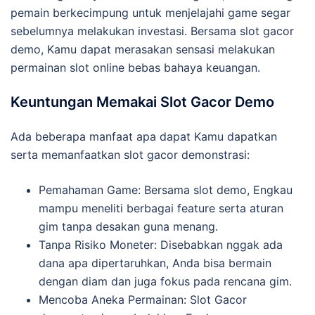
pemain berkecimpung untuk menjelajahi game segar
sebelumnya melakukan investasi. Bersama slot gacor
demo, Kamu dapat merasakan sensasi melakukan
permainan slot online bebas bahaya keuangan.
Keuntungan Memakai Slot Gacor Demo
Ada beberapa manfaat apa dapat Kamu dapatkan
serta memanfaatkan slot gacor demonstrasi:
Pemahaman Game: Bersama slot demo, Engkau
mampu meneliti berbagai feature serta aturan
gim tanpa desakan guna menang.
Tanpa Risiko Moneter: Disebabkan nggak ada
dana apa dipertaruhkan, Anda bisa bermain
dengan diam dan juga fokus pada rencana gim.
Mencoba Aneka Permainan: Slot Gacor