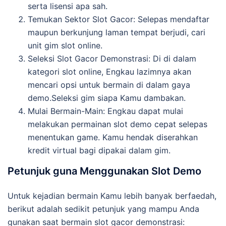
serta lisensi apa sah.
Temukan Sektor Slot Gacor: Selepas mendaftar
maupun berkunjung laman tempat berjudi, cari
unit gim slot online.
Seleksi Slot Gacor Demonstrasi: Di di dalam
kategori slot online, Engkau lazimnya akan
mencari opsi untuk bermain di dalam gaya
demo.Seleksi gim siapa Kamu dambakan.
Mulai Bermain-Main: Engkau dapat mulai
melakukan permainan slot demo cepat selepas
menentukan game. Kamu hendak diserahkan
kredit virtual bagi dipakai dalam gim.
Petunjuk guna Menggunakan Slot Demo
Untuk kejadian bermain Kamu lebih banyak berfaedah,
berikut adalah sedikit petunjuk yang mampu Anda
gunakan saat bermain slot gacor demonstrasi: