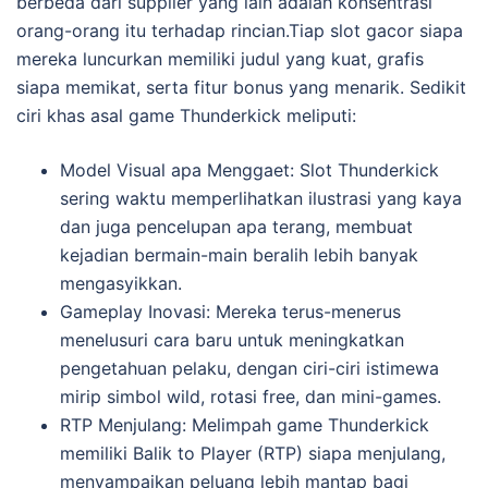
berbeda dari supplier yang lain adalah konsentrasi
orang-orang itu terhadap rincian.Tiap slot gacor siapa
mereka luncurkan memiliki judul yang kuat, grafis
siapa memikat, serta fitur bonus yang menarik. Sedikit
ciri khas asal game Thunderkick meliputi:
Model Visual apa Menggaet: Slot Thunderkick
sering waktu memperlihatkan ilustrasi yang kaya
dan juga pencelupan apa terang, membuat
kejadian bermain-main beralih lebih banyak
mengasyikkan.
Gameplay Inovasi: Mereka terus-menerus
menelusuri cara baru untuk meningkatkan
pengetahuan pelaku, dengan ciri-ciri istimewa
mirip simbol wild, rotasi free, dan mini-games.
RTP Menjulang: Melimpah game Thunderkick
memiliki Balik to Player (RTP) siapa menjulang,
menyampaikan peluang lebih mantap bagi