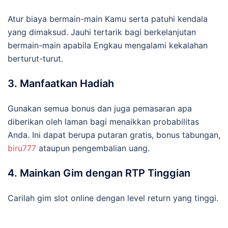
Atur biaya bermain-main Kamu serta patuhi kendala
yang dimaksud. Jauhi tertarik bagi berkelanjutan
bermain-main apabila Engkau mengalami kekalahan
berturut-turut.
3. Manfaatkan Hadiah
Gunakan semua bonus dan juga pemasaran apa
diberikan oleh laman bagi menaikkan probabilitas
Anda. Ini dapat berupa putaran gratis, bonus tabungan,
biru777
ataupun pengembalian uang.
4. Mainkan Gim dengan RTP Tinggian
Carilah gim slot online dengan level return yang tinggi.