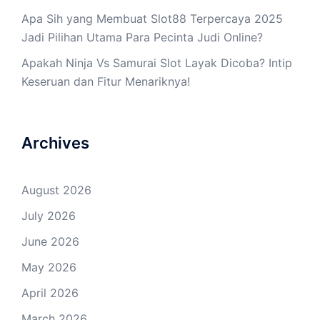
Apa Sih yang Membuat Slot88 Terpercaya 2025
Jadi Pilihan Utama Para Pecinta Judi Online?
Apakah Ninja Vs Samurai Slot Layak Dicoba? Intip
Keseruan dan Fitur Menariknya!
Archives
August 2026
July 2026
June 2026
May 2026
April 2026
March 2026