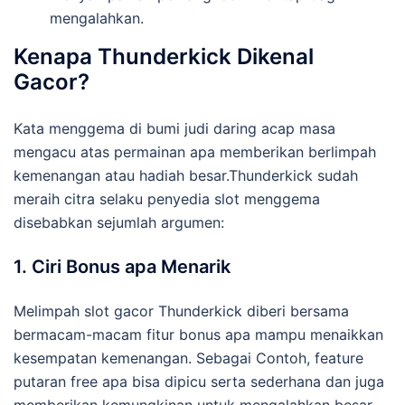
mengalahkan.
Kenapa Thunderkick Dikenal
Gacor?
Kata menggema di bumi judi daring acap masa
mengacu atas permainan apa memberikan berlimpah
kemenangan atau hadiah besar.Thunderkick sudah
meraih citra selaku penyedia slot menggema
disebabkan sejumlah argumen:
1. Ciri Bonus apa Menarik
Melimpah slot gacor Thunderkick diberi bersama
bermacam-macam fitur bonus apa mampu menaikkan
kesempatan kemenangan. Sebagai Contoh, feature
putaran free apa bisa dipicu serta sederhana dan juga