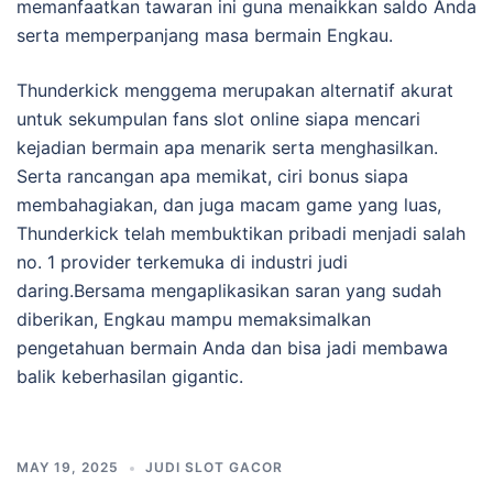
memanfaatkan tawaran ini guna menaikkan saldo Anda
serta memperpanjang masa bermain Engkau.
Thunderkick menggema merupakan alternatif akurat
untuk sekumpulan fans slot online siapa mencari
kejadian bermain apa menarik serta menghasilkan.
Serta rancangan apa memikat, ciri bonus siapa
membahagiakan, dan juga macam game yang luas,
Thunderkick telah membuktikan pribadi menjadi salah
no. 1 provider terkemuka di industri judi
daring.Bersama mengaplikasikan saran yang sudah
diberikan, Engkau mampu memaksimalkan
pengetahuan bermain Anda dan bisa jadi membawa
balik keberhasilan gigantic.
MAY 19, 2025
JUDI SLOT GACOR