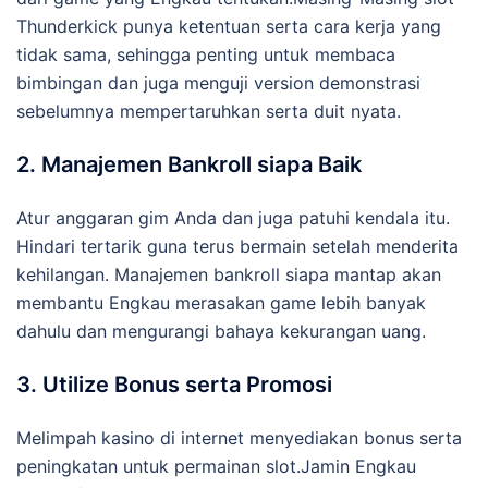
Thunderkick punya ketentuan serta cara kerja yang
tidak sama, sehingga penting untuk membaca
bimbingan dan juga menguji version demonstrasi
sebelumnya mempertaruhkan serta duit nyata.
2. Manajemen Bankroll siapa Baik
Atur anggaran gim Anda dan juga patuhi kendala itu.
Hindari tertarik guna terus bermain setelah menderita
kehilangan. Manajemen bankroll siapa mantap akan
membantu Engkau merasakan game lebih banyak
dahulu dan mengurangi bahaya kekurangan uang.
3. Utilize Bonus serta Promosi
Melimpah kasino di internet menyediakan bonus serta
peningkatan untuk permainan slot.Jamin Engkau